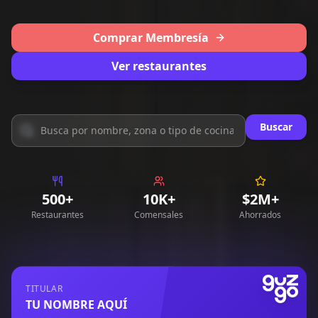
Comprar Membresía
Ver restaurantes
Buscar
500+
10K+
$2M+
Restaurantes
Comensales
Ahorrados
TITULAR
TU NOMBRE AQUÍ