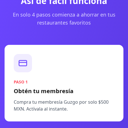
Así de fácil funciona
En solo 4 pasos comienza a ahorrar en tus
restaurantes favoritos
PASO
1
Obtén tu membresía
Compra tu membresía Guzgo por solo $500
MXN. Actívala al instante.