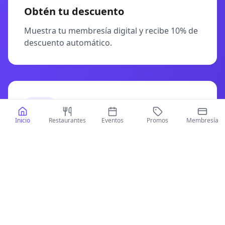
Obtén tu descuento
Muestra tu membresía digital y recibe 10% de
descuento automático.
Inicio
Restaurantes
Eventos
Promos
Membresía
PASO
4
Accede a tu membresía
Podrás ver tu membresía digital en tu
aplicación Guzgo.